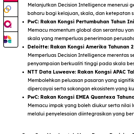
Melanjutkan Decision Intelligence menerusi g
baharu bagi kelajuan, skala, dan ketepatan s
PwC: Rakan Kongsi Pertumbuhan Tahun In
Memacu momentum global dan serantau yang k
skala yang memperluas penerimaan perusah
Deloitte: Rakan Kongsi Amerika Tahunan 
Memperluas Decision Intelligence merentas 
penyampaian berkualiti tinggi pada skala bes
NTT Data Luweave: Rakan Kongsi APAC T
Membolehkan peluasan pasaran yang signifi
dipercayai serta sokongan ekosistem yang ku
PwC: Rakan Kongsi EMEA Quantexa Tahun
Memacu impak yang boleh diukur serta nilai 
melalui penyelesaian diintegrasikan yang be