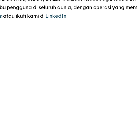
bu pengguna di seluruh dunia, dengan operasi yang meman
m
atau ikuti kami di
LinkedIn
.