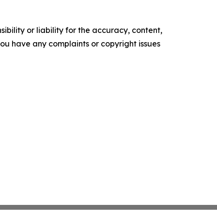
ility or liability for the accuracy, content,
f you have any complaints or copyright issues