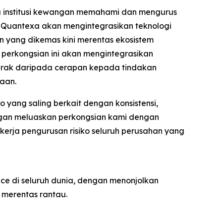
u institusi kewangan memahami dan mengurus
t, Quantexa akan mengintegrasikan teknologi
 yang dikemas kini merentas ekosistem
 perkongsian ini akan mengintegrasikan
gerak daripada cerapan kepada tindakan
iaan.
 yang saling berkait dengan konsistensi,
engan meluaskan perkongsian kami dengan
erja pengurusan risiko seluruh perusahan yang
ce di seluruh dunia, dengan menonjolkan
 merentas rantau.