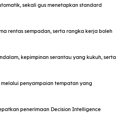
 automatik, sekali gus menetapkan standard
ma rentas sempadan, serta rangka kerja boleh
endalam, kepimpinan serantau yang kukuh, serta
C melalui penyampaian tempatan yang
epatkan penerimaan Decision Intelligence