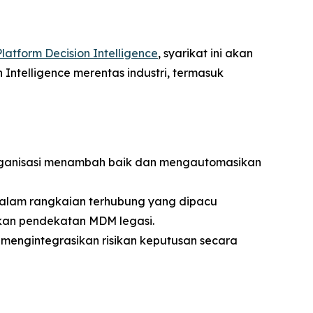
atform Decision Intelligence
, syarikat ini akan
ntelligence merentas industri, termasuk
anisasi menambah baik dan mengautomasikan
alam rangkaian terhubung yang dipacu
ukan pendekatan MDM legasi.
engintegrasikan risikan keputusan secara