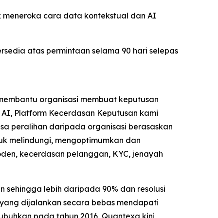
k meneroka cara data kontekstual dan AI
rsedia atas permintaan selama 90 hari selepas
tuk membantu organisasi membuat keputusan
AI, Platform Kecerdasan Keputusan kami
sa peralihan daripada organisasi berasaskan
tuk melindungi, mengoptimumkan dan
oden, kecerdasan pelanggan, KYC, jenayah
 sehingga lebih daripada 90% dan resolusi
EI yang dijalankan secara bebas mendapati
ubuhkan pada tahun 2016, Quantexa kini