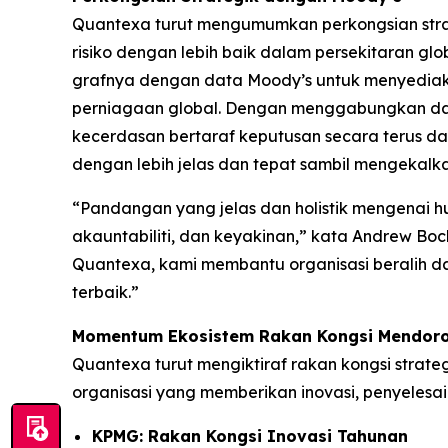
Quantexa turut mengumumkan perkongsian stra
risiko dengan lebih baik dalam persekitaran gl
grafnya dengan data Moody’s untuk menyediaka
perniagaan global. Dengan menggabungkan data 
kecerdasan bertaraf keputusan secara terus d
dengan lebih jelas dan tepat sambil mengekalk
“Pandangan yang jelas dan holistik mengenai hu
akauntabiliti, dan keyakinan,” kata Andrew B
Quantexa, kami membantu organisasi beralih d
terbaik.”
Momentum Ekosistem Rakan Kongsi Mendoro
Quantexa turut mengiktiraf rakan kongsi strat
organisasi yang memberikan inovasi, penyelesai
KPMG: Rakan Kongsi Inovasi Tahunan