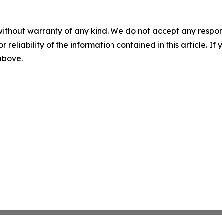
without warranty of any kind. We do not accept any responsib
r reliability of the information contained in this article. I
 above.