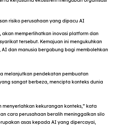
erta kerjasama ekosistem mengubah organisasi
an risiko perusahaan yang dipacu AI
 akan memperlihatkan inovasi platform dan
 syarikat tersebut. Kemajuan ini mengukuhkan
sis, AI dan manusia bergabung bagi membolehkan
xa melanjutkan pendekatan pembuatan
ang sangat berbeza, mencipta konteks dunia
h menyerlahkan kekurangan konteks,” kata
an cara perusahaan beralih meninggalkan silo
erupakan asas kepada AI yang dipercayai,