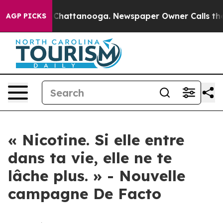
Chaos in Chattanooga. Newspaper Owner Calls the Peo
AGP PICKS
« Nicotine. Si elle entre
dans ta vie, elle ne te
lâche plus. » - Nouvelle
campagne De Facto