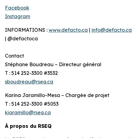
Facebook
Instagram
INFORMATIONS :
www.defacto.ca
|
info@defacto.ca
| @defactoca
Contact
Stéphane Boudreau – Directeur général
T : 514 252-3300 #3532
sboudreau@rseq.ca
Karina Jaramillo-Mesa – Chargée de projet
T : 514 252-3300 #5053
kjaramillo@rseq.ca
À propos du RSEQ