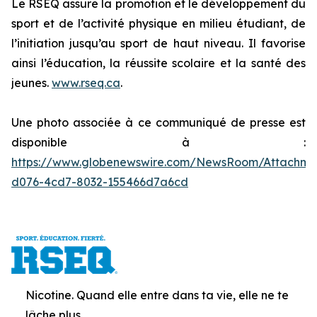
Le RSEQ assure la promotion et le développement du
sport et de l’activité physique en milieu étudiant, de
l’initiation jusqu’au sport de haut niveau. Il favorise
ainsi l’éducation, la réussite scolaire et la santé des
jeunes.
www.rseq.ca
.
Une photo associée à ce communiqué de presse est
disponible à :
https://www.globenewswire.com/NewsRoom/Attachm
d076-4cd7-8032-155466d7a6cd
Nicotine. Quand elle entre dans ta vie, elle ne te
lâche plus.